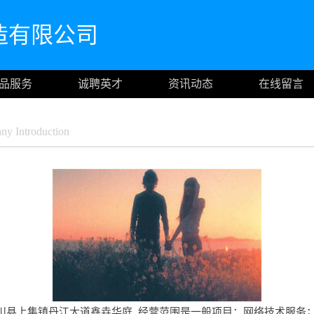
造有限公司
品服务
诚聘英才
资讯动态
在线留言
y Introduction
县上集镇丹江大道鑫垚华庭, 经营范围是一般项目：网络技术服务