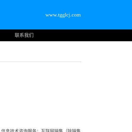
www.tgglcj.com
联系我们
；信息技术咨询服务；互联网销售（除销售