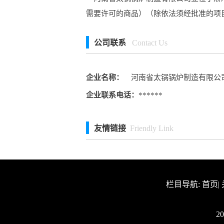
需要许可的商品）（除依法须经批准的项
公司联系
Contact Us
企业名称：
河南省太锅锅炉制造有限公
企业联系电话：
******
友情链接
Friendly Link
栏目导航:
首页
|
2