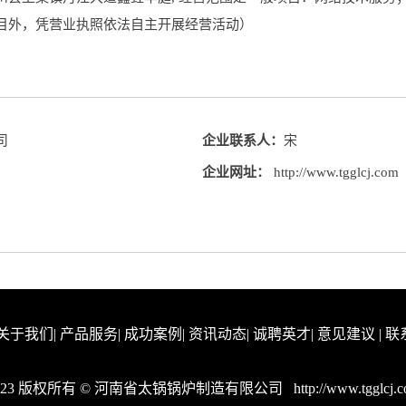
目外，凭营业执照依法自主开展经营活动）
司
企业联系人：
宋
企业网址：
http://www.tgglcj.com
关于我们
|
产品服务
|
成功案例
|
资讯动态
|
诚聘英才
|
意见建议
|
联
023 版权所有 © 河南省太锅锅炉制造有限公司
http://www.tgglcj.