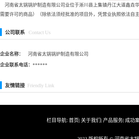
河南省太锅锅炉制造有限公司业位于淅川县上集镇丹江大道鑫垚华庭
需要许可的商品）（除依法须经批准的项目外，凭营业执照依法自
公司联系
Contact Us
企业名称：
河南省太锅锅炉制造有限公司
企业联系电话：
******
友情链接
Friendly Link
栏目导航:
首页
|
关于我们
|
产品服务
|
成功
2023 版权所有 © 河南